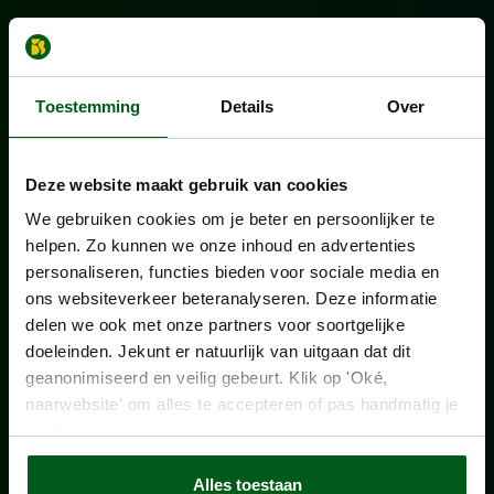
Toestemming
Details
Over
Deze website maakt gebruik van cookies
We gebruiken cookies om je beter en persoonlijker te
helpen. Zo kunnen we onze inhoud en advertenties
personaliseren, functies bieden voor sociale media en
ons websiteverkeer beteranalyseren. Deze informatie
delen we ook met onze partners voor soortgelijke
doeleinden. Jekunt er natuurlijk van uitgaan dat dit
geanonimiseerd en veilig gebeurt. Klik op 'Oké,
naarwebsite' om alles te accepteren of pas handmatig je
voorkeuren aan.
Alles toestaan