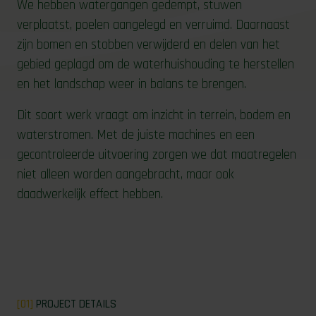
We hebben watergangen gedempt, stuwen
verplaatst, poelen aangelegd en verruimd. Daarnaast
zijn bomen en stobben verwijderd en delen van het
gebied geplagd om de waterhuishouding te herstellen
en het landschap weer in balans te brengen.
Dit soort werk vraagt om inzicht in terrein, bodem en
waterstromen. Met de juiste machines en een
gecontroleerde uitvoering zorgen we dat maatregelen
niet alleen worden aangebracht, maar ook
daadwerkelijk effect hebben.
[01]
PROJECT DETAILS