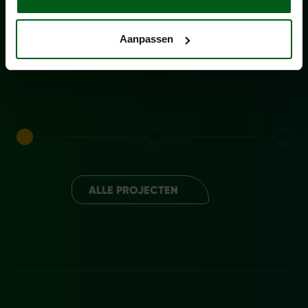
Aanpassen
VOORJAAR 2026
EXTRA CAPACITEIT VOOR
ONDERHOUD OP HET WATER
ALLE PROJECTEN