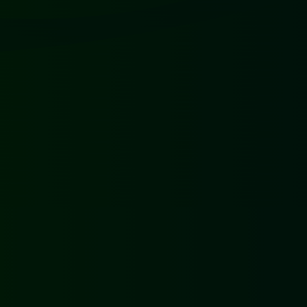
[01]
EXTRA CAPACITEIT VOOR ONDERHOUD
OP HET WATER