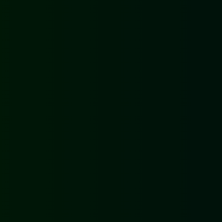
[06]
ECOLOGISCH BERMBEHEER IN
HELMOND