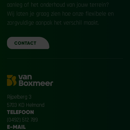
aanleg of het onderhoud van jouw terrein?
Wij laten je graag zien hoe onze flexibele en
zorgvuldige aanpak het verschil maakt.
CONTACT
Rijpelberg 3
5703 KD Helmond
TELEFOON
(0492) 512 789
E-MAIL