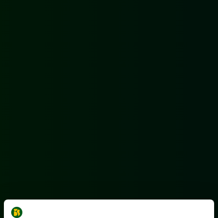
[03]
HERSTEL VAN WATERLOPEN IN
HELMOND