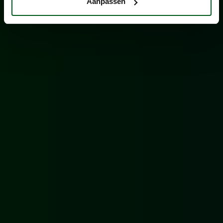
Aanpassen
[05]
MAAIEN EN RUIMEN VAN
WATERPARTIJEN IN HELMOND