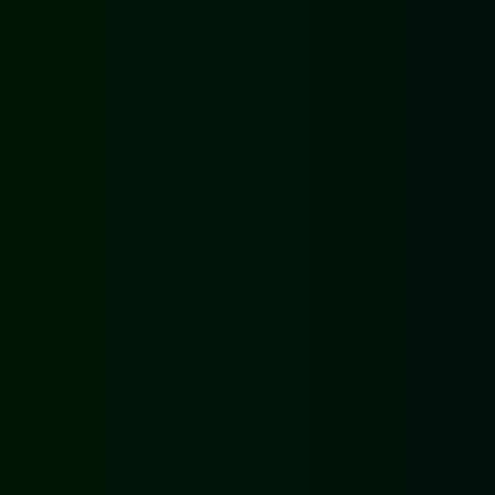
[02]
STAATSBOSBEHEER
DAMWAND MARIAPEEL